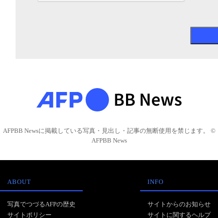
AFPBB Newsに掲載している写真・見出し・記事の無断使用を禁じます。 ©
AFPBB News
ABOUT
INFO
写真でつづるAFPの歴史
サイトからのお知らせ
サイトポリシー
サイトに関するヘルプ