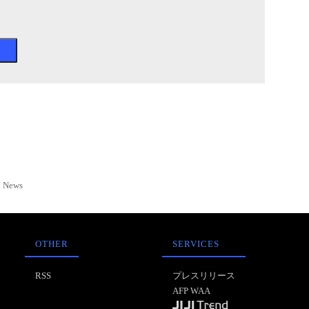
News
OTHER
SERVICES
RSS
プレスリリース
AFP WAA