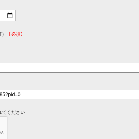
可）
【必須】
れてください