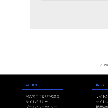
AFP
ABOUT
INFO
写真でつづるAFPの歴史
サイト
サイトポリシー
サイト
プライバシーポリシー
採用情