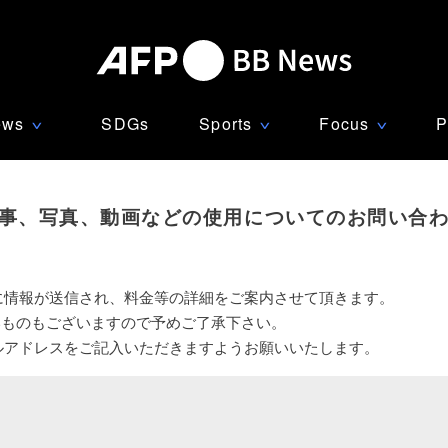
ews
SDGs
Sports
Focus
P
∨
∨
∨
事、写真、動画などの使用についてのお問い合
に情報が送信され、料金等の詳細をご案内させて頂きます。
いものもございますので予めご了承下さい。
ルアドレスをご記入いただきますようお願いいたします。