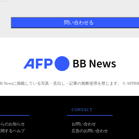
BB Newsに掲載している写真・見出し・記事の無断使用を禁じます。 © AFPBB 
CONTACT
からのお知らせ
お問い合わせ
に関するヘルプ
広告のお問い合わせ
報