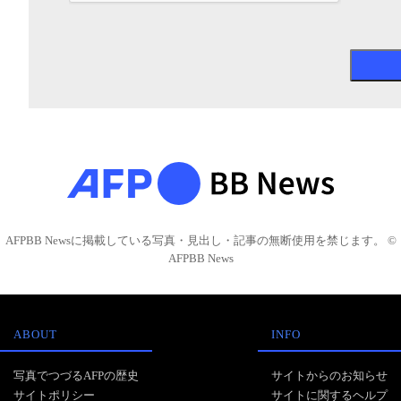
AFPBB Newsに掲載している写真・見出し・記事の無断使用を禁じます。 ©
AFPBB News
ABOUT
INFO
写真でつづるAFPの歴史
サイトからのお知らせ
サイトポリシー
サイトに関するヘルプ