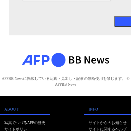
AFPBB Newsに掲載している写真・見出し・記事の無断使用を禁じます。 ©
AFPBB News
ABOUT
INFO
写真でつづるAFPの歴史
サイトからのお知らせ
サイトポリシー
サイトに関するヘルプ