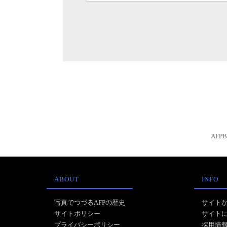
AFP
ABOUT
INFO
写真でつづるAFPの歴史
サイト
サイトポリシー
サイト
プライバシーポリシー
採用情