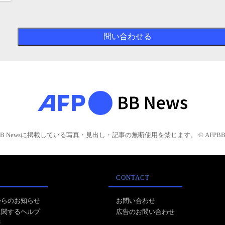
BB Newsに掲載している写真・見出し・記事の無断使用を禁じます。 © AFPBB 
CONTACT
からのお知らせ
お問い合わせ
に関するヘルプ
広告のお問い合わせ
報