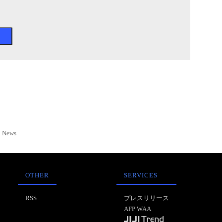
News
OTHER
SERVICES
RSS
プレスリリース
AFP WAA