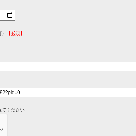
可）
【必須】
れてください