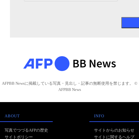
AFPBB Newsに掲載している写真・見出し・記事の無断使用を禁じます。 ©
AFPBB News
ABOUT
INFO
写真でつづるAFPの歴史
サイトからのお知らせ
サイトポリシー
サイトに関するヘルプ