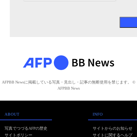
AFPBB Newsに掲載している写真・見出し・記事の無断使用を禁じます。 ©
AFPBB News
ABOUT
INFO
写真でつづるAFPの歴史
サイトからのお知らせ
サイトポリシー
サイトに関するヘルプ