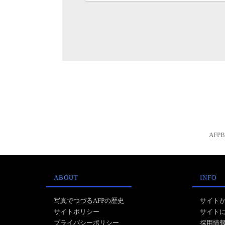
AFP
ABOUT
INFO
写真でつづるAFPの歴史
サイト
サイトポリシー
サイト
プライバシーポリシー
採用情