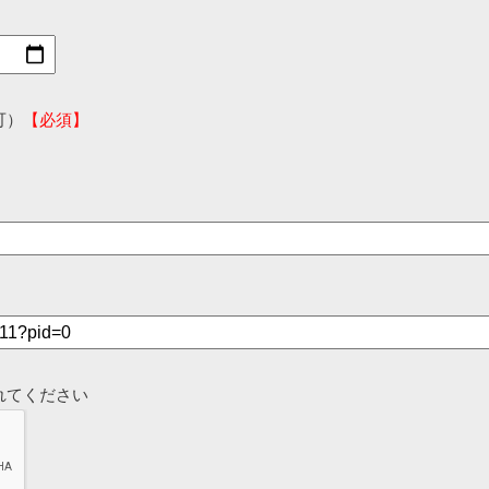
可）
【必須】
れてください