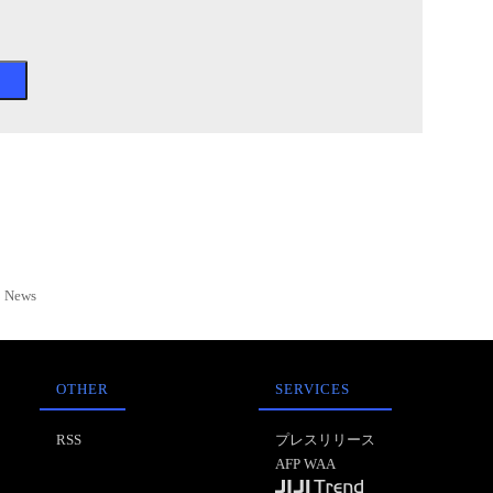
News
OTHER
SERVICES
RSS
プレスリリース
AFP WAA