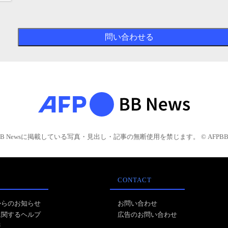
BB Newsに掲載している写真・見出し・記事の無断使用を禁じます。 © AFPBB 
CONTACT
からのお知らせ
お問い合わせ
に関するヘルプ
広告のお問い合わせ
報