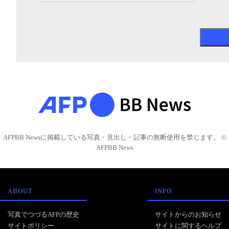
AFPBB Newsに掲載している写真・見出し・記事の無断使用を禁じます。 ©
AFPBB News
ABOUT
INFO
写真でつづるAFPの歴史
サイトからのお知らせ
サイトポリシー
サイトに関するヘルプ