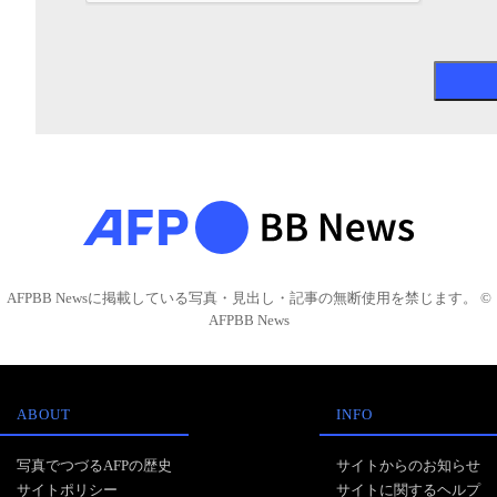
AFPBB Newsに掲載している写真・見出し・記事の無断使用を禁じます。 ©
AFPBB News
ABOUT
INFO
写真でつづるAFPの歴史
サイトからのお知らせ
サイトポリシー
サイトに関するヘルプ