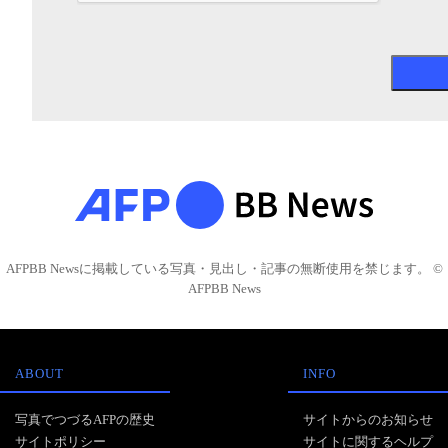
AFPBB Newsに掲載している写真・見出し・記事の無断使用を禁じます。 ©
AFPBB News
ABOUT
INFO
写真でつづるAFPの歴史
サイトからのお知らせ
サイトポリシー
サイトに関するヘルプ