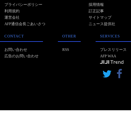
プライバシーポリシー
採用情報
利用規約
訂正記事
運営会社
サイトマップ
AFP通信会長ごあいさつ
ニュース提供社
CONTACT
OTHER
SERVICES
お問い合わせ
RSS
プレスリリース
広告のお問い合わせ
AFP WAA