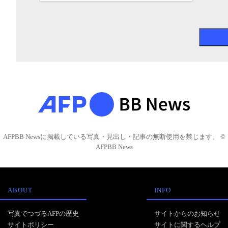
AFPBB Newsに掲載している写真・見出し・記事の無断使用を禁じます。 ©
AFPBB News
ABOUT
INFO
写真でつづるAFPの歴史
サイトからのお知らせ
サイトポリシー
サイトに関するヘルプ