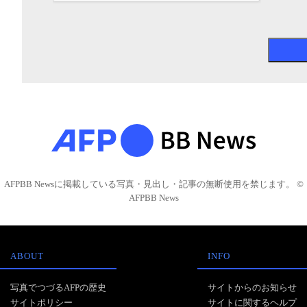
AFPBB Newsに掲載している写真・見出し・記事の無断使用を禁じます。 ©
AFPBB News
ABOUT
INFO
写真でつづるAFPの歴史
サイトからのお知らせ
サイトポリシー
サイトに関するヘルプ