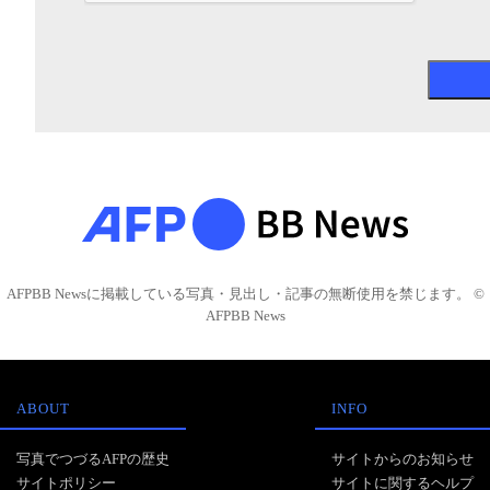
AFPBB Newsに掲載している写真・見出し・記事の無断使用を禁じます。 ©
AFPBB News
ABOUT
INFO
写真でつづるAFPの歴史
サイトからのお知らせ
サイトポリシー
サイトに関するヘルプ