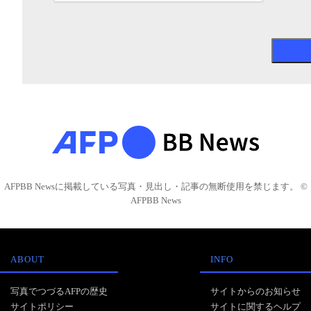
AFPBB Newsに掲載している写真・見出し・記事の無断使用を禁じます。 ©
AFPBB News
ABOUT
INFO
写真でつづるAFPの歴史
サイトからのお知らせ
サイトポリシー
サイトに関するヘルプ