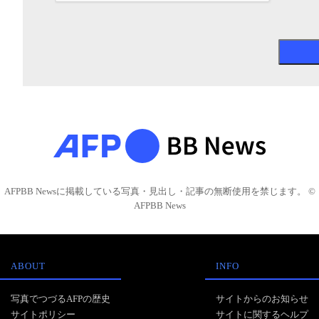
AFPBB Newsに掲載している写真・見出し・記事の無断使用を禁じます。 ©
AFPBB News
ABOUT
INFO
写真でつづるAFPの歴史
サイトからのお知らせ
サイトポリシー
サイトに関するヘルプ