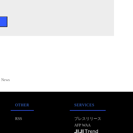
News
OTHER
SERVICES
RSS
プレスリリース
AFP WAA