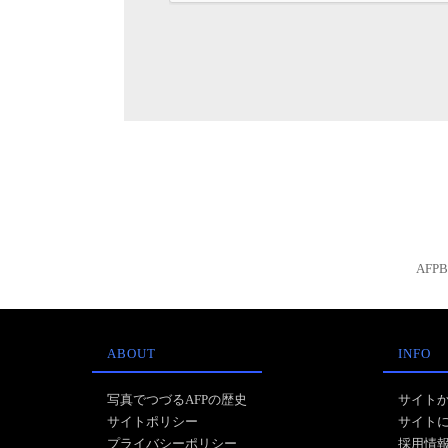
AFP
ABOUT
INFO
写真でつづるAFPの歴史
サイト
サイトポリシー
サイト
プライバシーポリシー
採用情