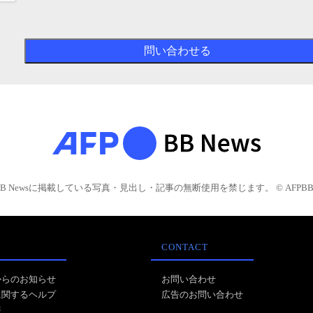
BB Newsに掲載している写真・見出し・記事の無断使用を禁じます。 © AFPBB 
CONTACT
からのお知らせ
お問い合わせ
に関するヘルプ
広告のお問い合わせ
報