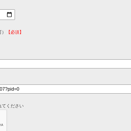
可）
【必須】
れてください