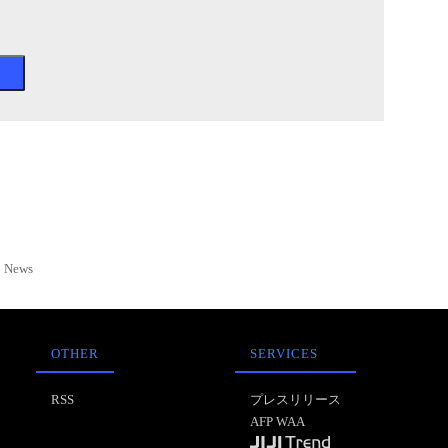
News
OTHER
SERVICES
RSS
プレスリリース
AFP WAA