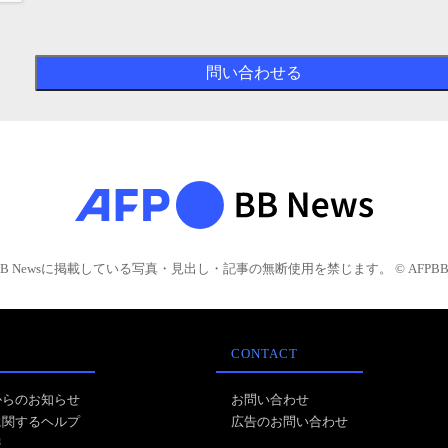
BB Newsに掲載している写真・見出し・記事の無断使用を禁じます。 © AFPBB 
CONTACT
からのお知らせ
お問い合わせ
に関するヘルプ
広告のお問い合わせ
報