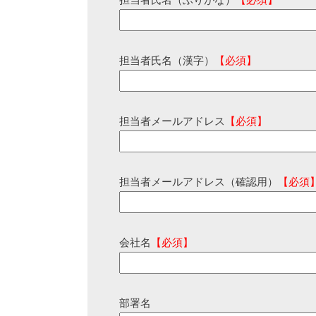
担当者氏名（ふりがな）
【必須】
担当者氏名（漢字）
【必須】
担当者メールアドレス
【必須】
担当者メールアドレス（確認用）
【必須
会社名
【必須】
部署名