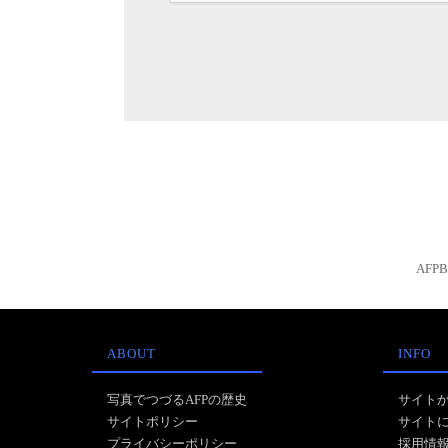
AFP
ABOUT
INFO
写真でつづるAFPの歴史
サイト
サイトポリシー
サイト
プライバシーポリシー
採用情