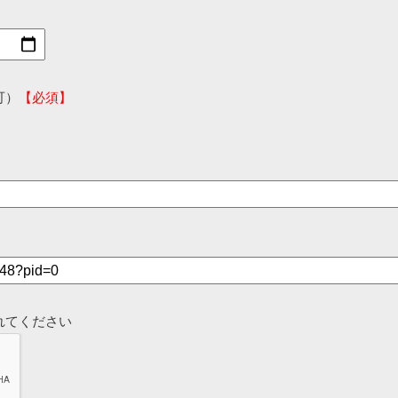
可）
【必須】
れてください