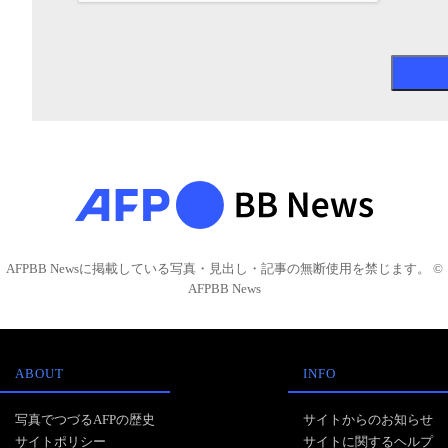
AFPBB Newsに掲載している写真・見出し・記事の無断使用を禁じます。 ©
AFPBB News
ABOUT
INFO
写真でつづるAFPの歴史
サイトからのお知らせ
サイトポリシー
サイトに関するヘルプ