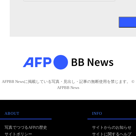
AFPBB Newsに掲載している写真・見出し・記事の無断使用を禁じます。 ©
AFPBB News
ABOUT
INFO
写真でつづるAFPの歴史
サイトからのお知らせ
サイトポリシー
サイトに関するヘルプ