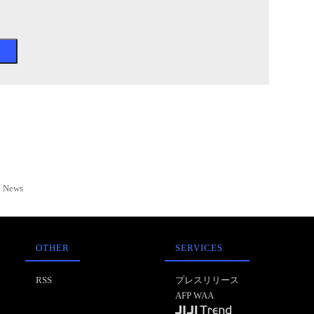
News
OTHER
SERVICES
RSS
プレスリリース
AFP WAA