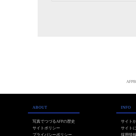
AFP
ABOUT
INFO
写真でつづるAFPの歴史
サイト
サイトポリシー
サイト
プライバシーポリシー
採用情