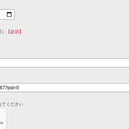
可）
【必須】
れてください