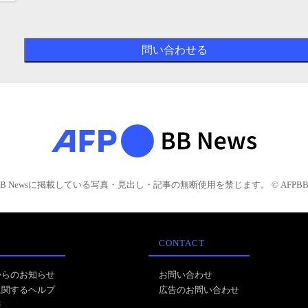
BB Newsに掲載している写真・見出し・記事の無断使用を禁じます。 © AFPBB 
CONTACT
からのお知らせ
お問い合わせ
に関するヘルプ
広告のお問い合わせ
報