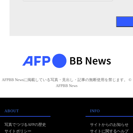
AFPBB Newsに掲載している写真・見出し・記事の無断使用を禁じます。 ©
AFPBB News
ABOUT
INFO
写真でつづるAFPの歴史
サイトからのお知らせ
サイトポリシー
サイトに関するヘルプ