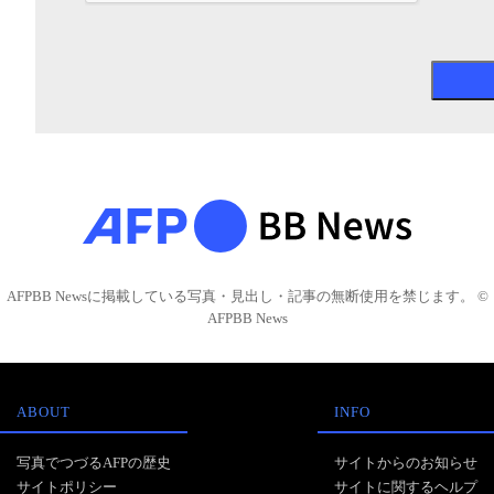
AFPBB Newsに掲載している写真・見出し・記事の無断使用を禁じます。 ©
AFPBB News
ABOUT
INFO
写真でつづるAFPの歴史
サイトからのお知らせ
サイトポリシー
サイトに関するヘルプ