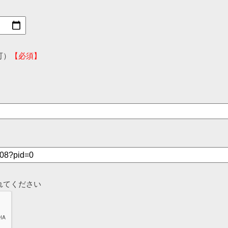
可）
【必須】
れてください