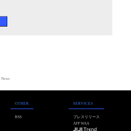
News
OTHER
SERVICES
RSS
プレスリリース
AFP WAA