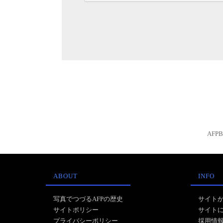
AFP
ABOUT
INFO
写真でつづるAFPの歴史
サイト
サイトポリシー
サイト
プライバシーポリシー
採用情