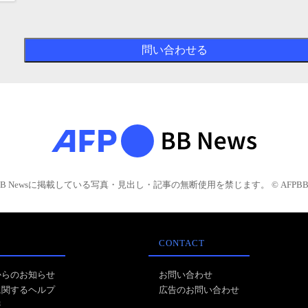
BB Newsに掲載している写真・見出し・記事の無断使用を禁じます。 © AFPBB 
CONTACT
からのお知らせ
お問い合わせ
に関するヘルプ
広告のお問い合わせ
報