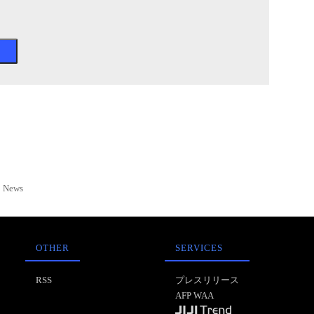
News
OTHER
SERVICES
RSS
プレスリリース
AFP WAA