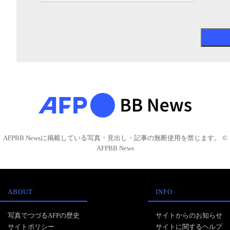
AFPBB Newsに掲載している写真・見出し・記事の無断使用を禁じます。 ©
AFPBB News
ABOUT
INFO
写真でつづるAFPの歴史
サイトからのお知らせ
サイトポリシー
サイトに関するヘルプ