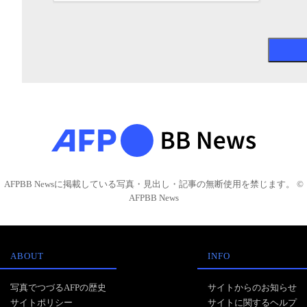
AFPBB Newsに掲載している写真・見出し・記事の無断使用を禁じます。 ©
AFPBB News
ABOUT
INFO
写真でつづるAFPの歴史
サイトからのお知らせ
サイトポリシー
サイトに関するヘルプ