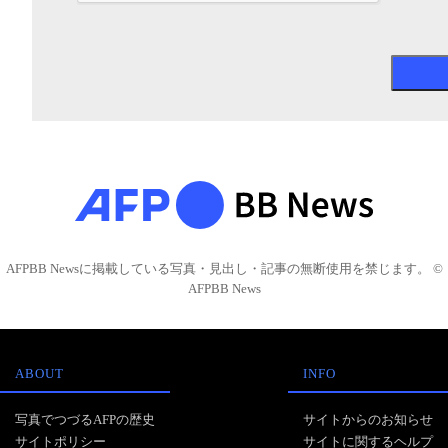
AFPBB Newsに掲載している写真・見出し・記事の無断使用を禁じます。 ©
AFPBB News
ABOUT
INFO
写真でつづるAFPの歴史
サイトからのお知らせ
サイトポリシー
サイトに関するヘルプ