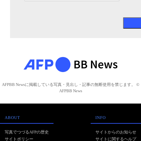
AFPBB Newsに掲載している写真・見出し・記事の無断使用を禁じます。 ©
AFPBB News
ABOUT
INFO
写真でつづるAFPの歴史
サイトからのお知らせ
サイトポリシー
サイトに関するヘルプ