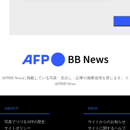
AFPBB Newsに掲載している写真・見出し・記事の無断使用を禁じます。 ©
AFPBB News
ABOUT
INFO
写真でつづるAFPの歴史
サイトからのお知らせ
サイトポリシー
サイトに関するヘルプ