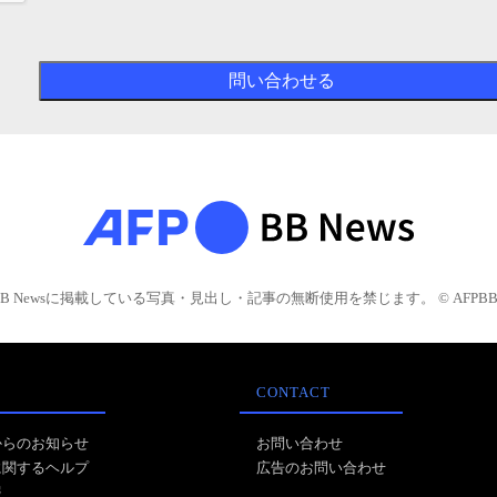
BB Newsに掲載している写真・見出し・記事の無断使用を禁じます。 © AFPBB 
CONTACT
からのお知らせ
お問い合わせ
に関するヘルプ
広告のお問い合わせ
報