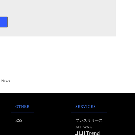
News
OTHER
SERVICES
RSS
プレスリリース
AFP WAA