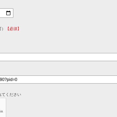
可）
【必須】
れてください