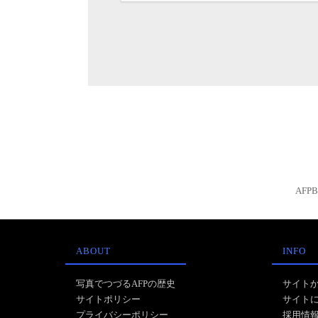
AFP
ABOUT
INFO
写真でつづるAFPの歴史
サイト
サイトポリシー
サイト
プライバシーポリシー
採用情