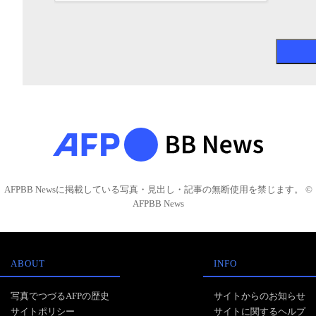
AFPBB Newsに掲載している写真・見出し・記事の無断使用を禁じます。 ©
AFPBB News
ABOUT
INFO
写真でつづるAFPの歴史
サイトからのお知らせ
サイトポリシー
サイトに関するヘルプ