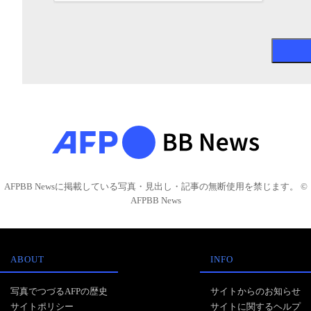
AFPBB Newsに掲載している写真・見出し・記事の無断使用を禁じます。 ©
AFPBB News
ABOUT
INFO
写真でつづるAFPの歴史
サイトからのお知らせ
サイトポリシー
サイトに関するヘルプ