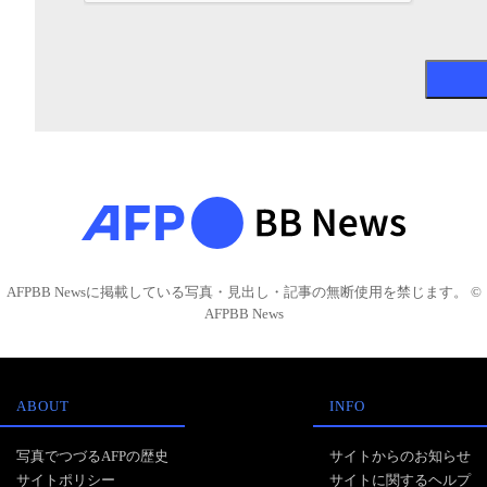
AFPBB Newsに掲載している写真・見出し・記事の無断使用を禁じます。 ©
AFPBB News
ABOUT
INFO
写真でつづるAFPの歴史
サイトからのお知らせ
サイトポリシー
サイトに関するヘルプ