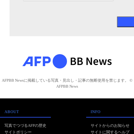
AFPBB Newsに掲載している写真・見出し・記事の無断使用を禁じます。 ©
AFPBB News
ABOUT
INFO
写真でつづるAFPの歴史
サイトからのお知らせ
サイトポリシー
サイトに関するヘルプ