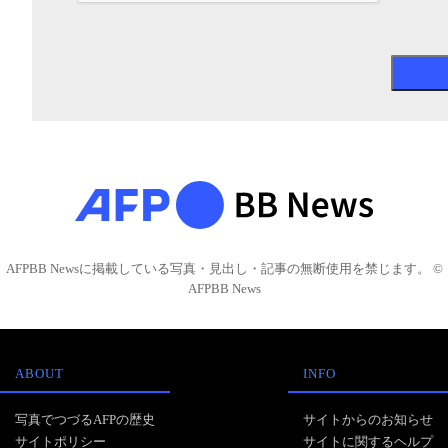
AFPBB Newsに掲載している写真・見出し・記事の無断使用を禁じます。 ©
AFPBB News
ABOUT
INFO
写真でつづるAFPの歴史
サイトからのお知らせ
サイトポリシー
サイトに関するヘルプ