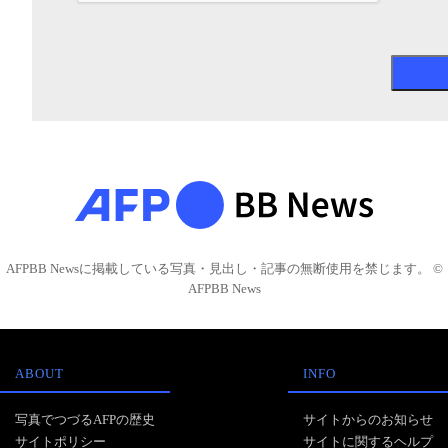
AFPBB Newsに掲載している写真・見出し・記事の無断使用を禁じます。 ©
AFPBB News
ABOUT
INFO
写真でつづるAFPの歴史
サイトからのお知らせ
サイトポリシー
サイトに関するヘルプ