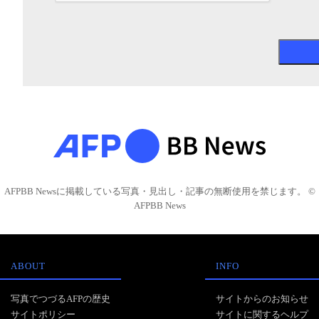
AFPBB Newsに掲載している写真・見出し・記事の無断使用を禁じます。 ©
AFPBB News
ABOUT
INFO
写真でつづるAFPの歴史
サイトからのお知らせ
サイトポリシー
サイトに関するヘルプ