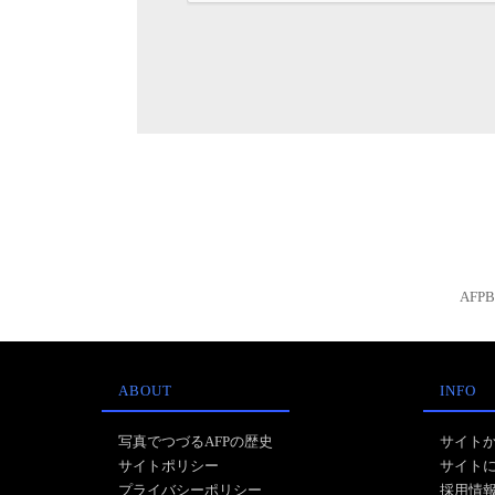
AFP
ABOUT
INFO
写真でつづるAFPの歴史
サイト
サイトポリシー
サイト
プライバシーポリシー
採用情