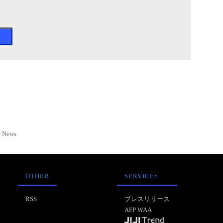
News
OTHER
SERVICES
RSS
プレスリリース
AFP WAA