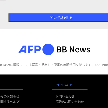
BB Newsに掲載している写真・見出し・記事の無断使用を禁じます。 © AFPBB 
CONTACT
からのお知らせ
お問い合わせ
に関するヘルプ
広告のお問い合わせ
報