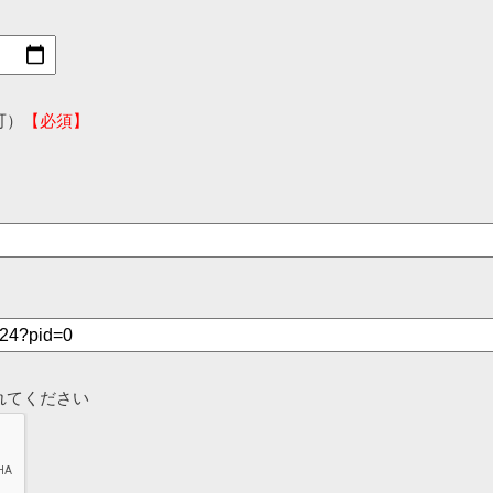
可）
【必須】
れてください