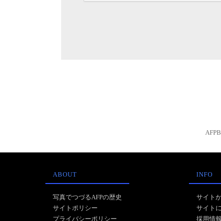
AFP
ABOUT
INFO
写真でつづるAFPの歴史
サイト
サイトポリシー
サイト
プライバシーポリシー
採用情