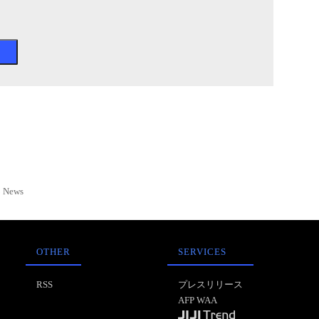
News
OTHER
SERVICES
RSS
プレスリリース
AFP WAA