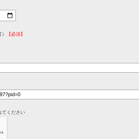
可）
【必須】
れてください