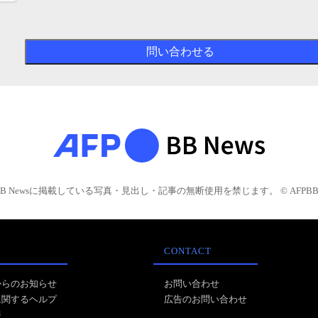
BB Newsに掲載している写真・見出し・記事の無断使用を禁じます。 © AFPBB 
CONTACT
からのお知らせ
お問い合わせ
に関するヘルプ
広告のお問い合わせ
報