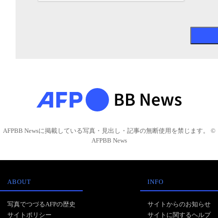
AFPBB Newsに掲載している写真・見出し・記事の無断使用を禁じます。 ©
AFPBB News
ABOUT
INFO
写真でつづるAFPの歴史
サイトからのお知らせ
サイトポリシー
サイトに関するヘルプ