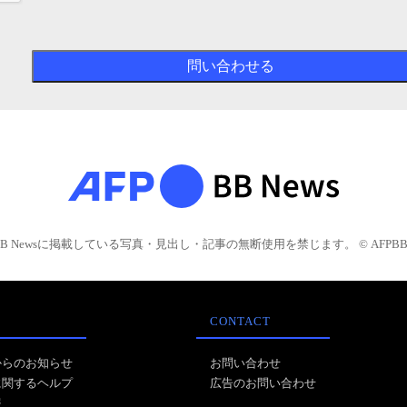
BB Newsに掲載している写真・見出し・記事の無断使用を禁じます。 © AFPBB 
CONTACT
からのお知らせ
お問い合わせ
に関するヘルプ
広告のお問い合わせ
報