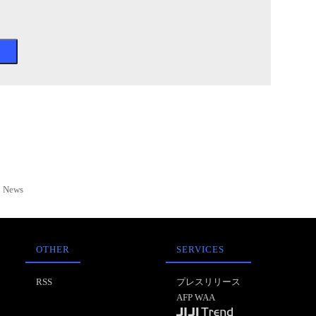
News
OTHER
SERVICES
RSS
プレスリリース
AFP WAA