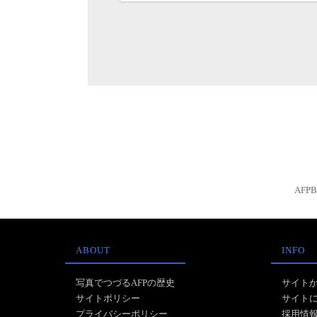
AFP
ABOUT
INFO
写真でつづるAFPの歴史
サイト
サイトポリシー
サイト
プライバシーポリシー
採用情