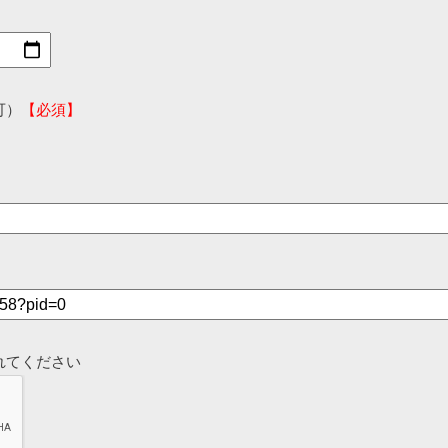
可）
【必須】
れてください