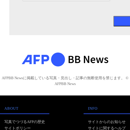
AFPBB Newsに掲載している写真・見出し・記事の無断使用を禁じます。 ©
AFPBB News
ABOUT
INFO
写真でつづるAFPの歴史
サイトからのお知らせ
サイトポリシー
サイトに関するヘルプ