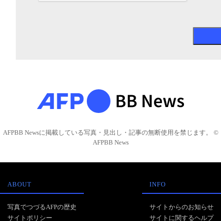
AFPBB Newsに掲載している写真・見出し・記事の無断使用を禁じます。 ©
AFPBB News
ABOUT
INFO
写真でつづるAFPの歴史
サイトからのお知らせ
サイトポリシー
サイトに関するヘルプ