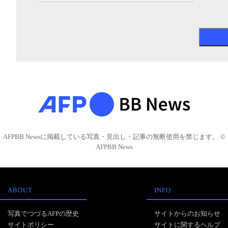
AFPBB Newsに掲載している写真・見出し・記事の無断使用を禁じます。 ©
AFPBB News
ABOUT
INFO
写真でつづるAFPの歴史
サイトからのお知らせ
サイトポリシー
サイトに関するヘルプ