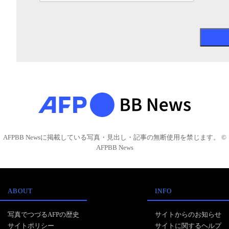
AFPBB Newsに掲載している写真・見出し・記事の無断使用を禁じます。 ©
AFPBB News
ABOUT
INFO
写真でつづるAFPの歴史
サイトからのお知らせ
サイトポリシー
サイトに関するヘルプ