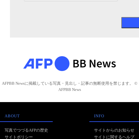
AFPBB Newsに掲載している写真・見出し・記事の無断使用を禁じます。 ©
AFPBB News
ABOUT
INFO
写真でつづるAFPの歴史
サイトからのお知らせ
サイトポリシー
サイトに関するヘルプ