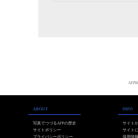
AFP
ABOUT
INFO
写真でつづるAFPの歴史
サイト
サイトポリシー
サイト
プライバシーポリシー
採用情