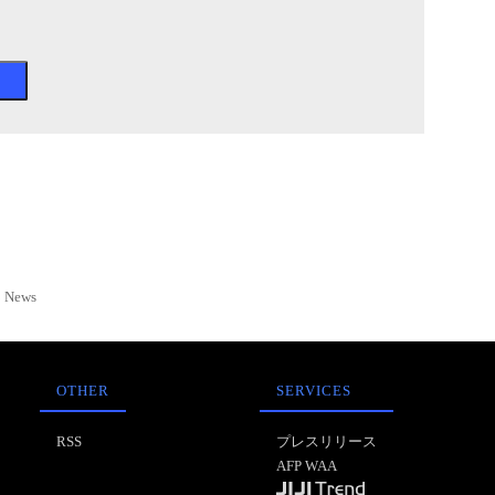
News
OTHER
SERVICES
RSS
プレスリリース
AFP WAA