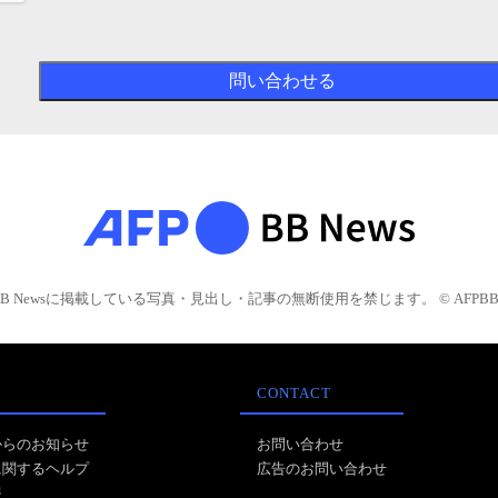
BB Newsに掲載している写真・見出し・記事の無断使用を禁じます。 © AFPBB 
CONTACT
からのお知らせ
お問い合わせ
に関するヘルプ
広告のお問い合わせ
報