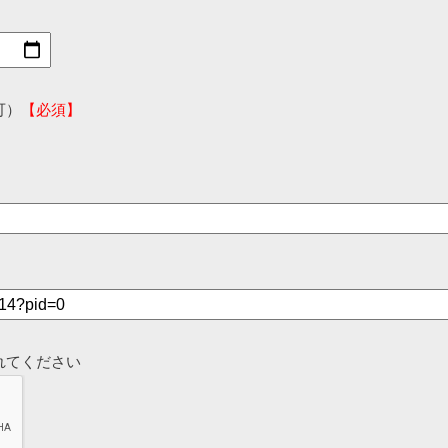
可）
【必須】
れてください