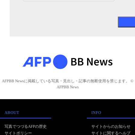
AFPBB Newsに掲載している写真・見出し・記事の無断使用を禁じます。 ©
AFPBB News
ABOUT
INFO
写真でつづるAFPの歴史
サイトからのお知らせ
サイトポリシー
サイトに関するヘルプ