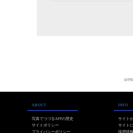
AFP
ABOUT
INFO
写真でつづるAFPの歴史
サイト
サイトポリシー
サイト
プライバシーポリシー
採用情