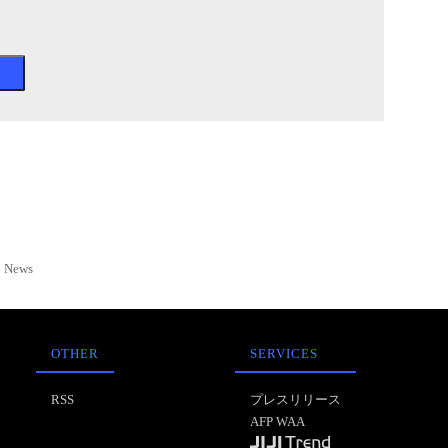
News
OTHER
SERVICES
RSS
プレスリリース
AFP WAA