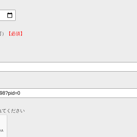
可）
【必須】
れてください