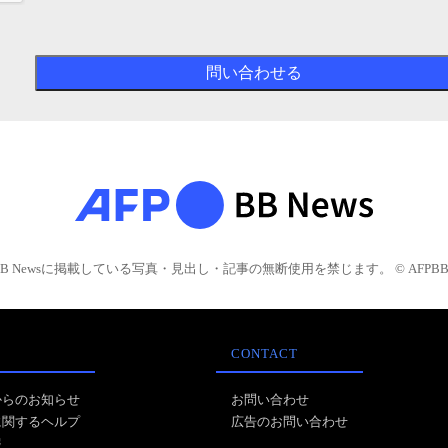
BB Newsに掲載している写真・見出し・記事の無断使用を禁じます。 © AFPBB 
CONTACT
からのお知らせ
お問い合わせ
に関するヘルプ
広告のお問い合わせ
報